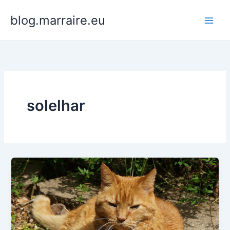
Aller
blog.marraire.eu
au
contenu
solelhar