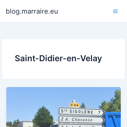
Aller
blog.marraire.eu
au
contenu
Saint-Didier-en-Velay