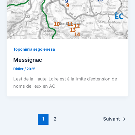
Toponimia segolenesa
Messignac
Didier
/
2025
L’est de la Haute-Loire est à la limite d’extension de
noms de lieux en AC.
1
2
Suivant
→