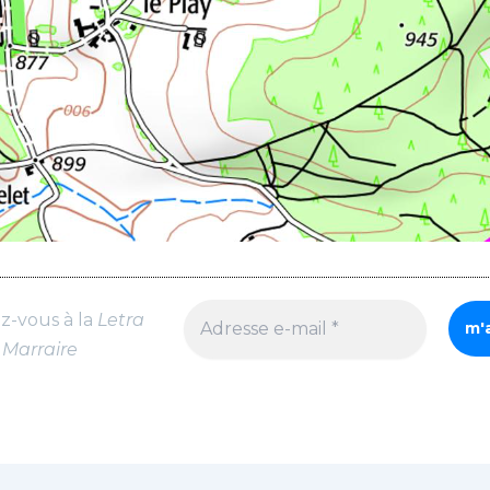
ez-vous à la
Letra
Marraire