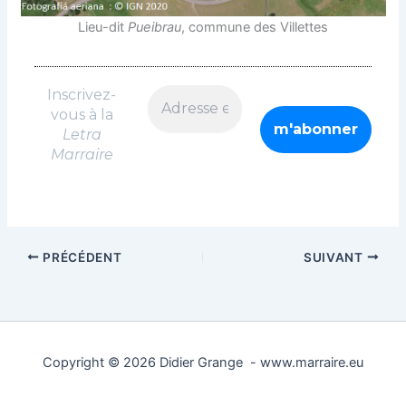
Lieu-dit
Pueibrau
, commune des Villettes
Inscrivez-
vous à la
Letra
Marraire
PRÉCÉDENT
SUIVANT
Copyright © 2026 Didier Grange - www.marraire.eu