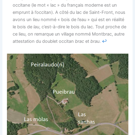
occitane (le mot « lac » du français moderne est un
emprunt à l’occitan). A côté du lac de Saint-Front, nous
avons un lieu nommé « bois de l’eau » qui est en réalité
le bois de
lau
, c’est-à-dire le bois du lac. Tout proche de
ce lieu, on remarque un village nommé Montbrac, autre
attestation du doublet occitan
brac
et
brau
.
↩︎