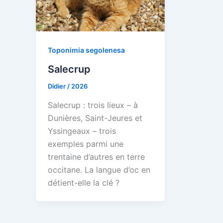
Toponimia segolenesa
Salecrup
Didier
/
2026
Salecrup : trois lieux – à
Dunières, Saint-Jeures et
Yssingeaux – trois
exemples parmi une
trentaine d’autres en terre
occitane. La langue d’oc en
détient-elle la clé ?