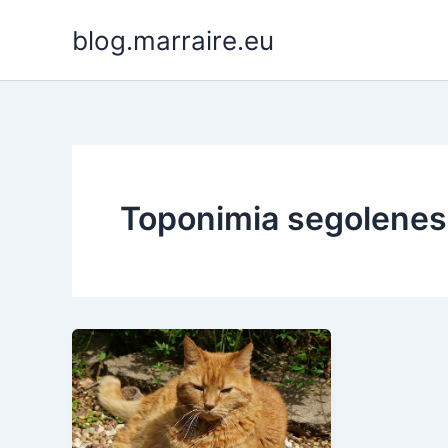
Aller
blog.marraire.eu
au
contenu
Toponimia segolenes