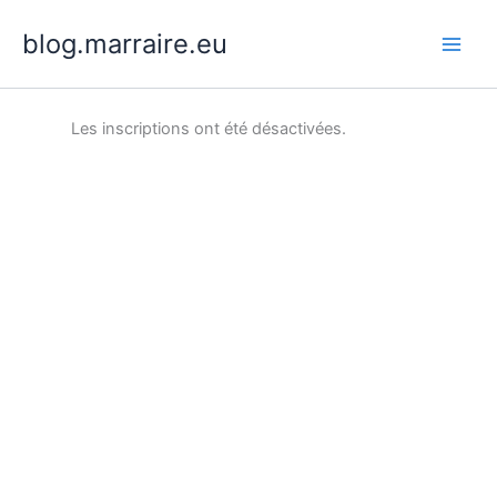
Aller
blog.marraire.eu
au
contenu
Les inscriptions ont été désactivées.